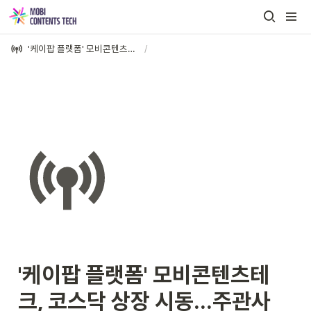
'케이팝 플랫폼' 모비콘텐츠테크, 코스닥 상장 시동...주관사 대신증권
/
'케이팝 플랫폼' 모비콘텐츠테
크, 코스닥 상장 시동...주관사 