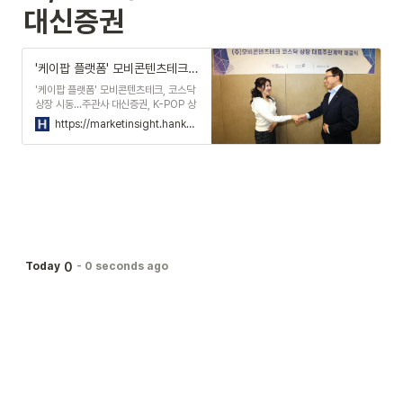
대신증권
'케이팝 플랫폼' 모비콘텐츠테크, 코스닥 상장 시동...주관사 대신증권
'케이팝 플랫폼' 모비콘텐츠테크, 코스닥
상장 시동...주관사 대신증권, K-POP 상
품 유통 플랫폼 '코코다이브' 운영사 내년
https://marketinsight.hankyung.com/article/202402235286r
하반기 코스닥 시장 상장 도전
0
Today
-
0 seconds ago